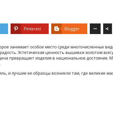
r
Pinterest
Blogger
орое занимает особое место среди многочисленных видо
адость. Эстетическая ценность вышивки золотом всегд
цена превращает изделия в национальное достояние. М
.
иль, и лучшие ее образцы возникли там, где великие м