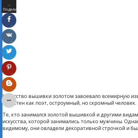
…
Поделились
…
…
…
…
…
Искусство вышивки золотом завоевало всемирную изве
известен как поэт, остроумный, но скромный человек.
Те, кто занимался золотой вышивкой и другими видам
искусства, которой занимались только мужчины. Одна
видимому, они овладели декоративной строчкой и бы