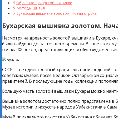
Обучение Бухарской вышивке
Методы шитья
Бухарская вышивка золотом. Новая строка
Бухарская вышивка золотом. Нач
Несмотря на древность золотой вышивки в Бухаре, счи
были найдены до настоящего времени. В советских муз
начала XX веков, представляющих особую художествен
СССР — не единственный хранитель произведений зол
советских музеев после Великой Октябрьской социали
правителей. В последующие годы коллекции пополнял
Большую часть золотой вышивки Бухары можно найти в
Вышивка золотом достаточно полно представлена ​​в Б
Музее истории и искусств народов Узбекистана в Сама
Музей прикладного искусства Узбекистана обладает 