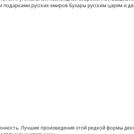
 подарками русских эмиров Бухары русским царям и дв
нность. Лучшие произведения этой редкой формы деко