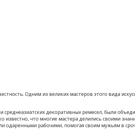
стность. Одним из великих мастеров этого вида искусс
и среднеазиатских декоративных ремесел, были объеди
ко известно, что многие мастера делились своими знан
ли одаренными рабочими, помогая своим мужьям в сро