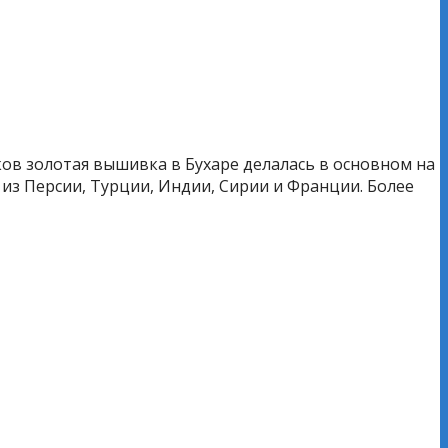
еков золотая вышивка в Бухаре делалась в основном на
у из Персии, Турции, Индии, Сирии и Франции. Более