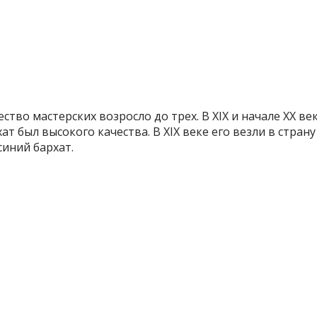
ство мастерских возросло до трех. В XIX и начале XX в
ат был высокого качества. В XIX веке его везли в стран
иний бархат.