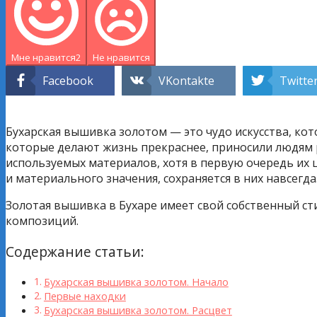
Мне нравится
2
Не нравится
Facebook
VKontakte
Twitte
Бухарская вышивка золотом — это чудо искусства, кот
которые делают жизнь прекраснее, приносили людям р
используемых материалов, хотя в первую очередь их 
и материального значения, сохраняется в них навсегда
Золотая вышивка в Бухаре имеет свой собственный ст
композиций.
Содержание статьи:
Бухарская вышивка золотом. Начало
Первые находки
Бухарская вышивка золотом. Расцвет