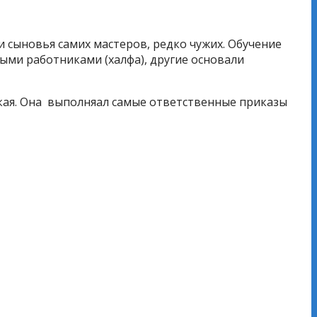
сыновья самих мастеров, редко чужих. Обучение
ными работниками (халфа), другие основали
ская. Она выполняал самые ответственные приказы