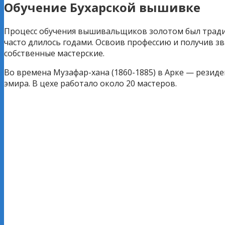
Обучение Бухарской вышивке
Процесс обучения вышивальщиков золотом был традиц
часто длилось годами. Освоив профессию и получив зв
собственные мастерские.
Во времена Музафар-хана (1860-1885) в Арке — рези
эмира. В цехе работало около 20 мастеров.