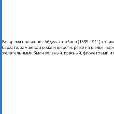
Во время правления Абдулахаткбана (1885-1911) количе
бархате, замшевой коже и шерсти, реже на шелке. Барх
желательными были зеленый, красный, фиолетовый и с