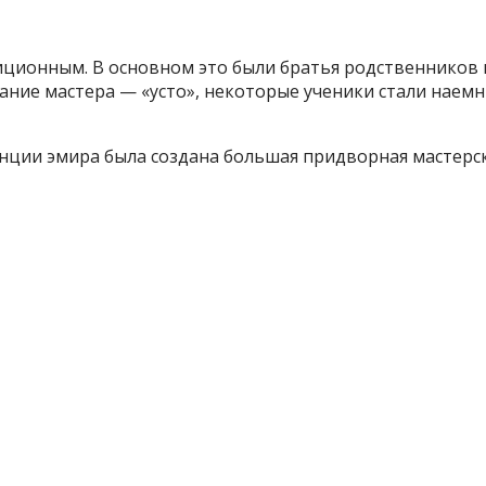
ионным. В основном это были братья родственников и 
ание мастера — «усто», некоторые ученики стали наем
денции эмира была создана большая придворная мастер