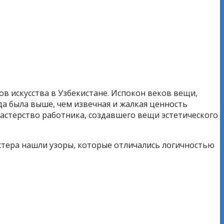
в искусства в Узбекистане. Испокон веков вещи,
а была выше, чем извечная и жалкая ценность
астерство работника, создавшего вещи эстетического
астера нашли узоры, которые отличались логичностью