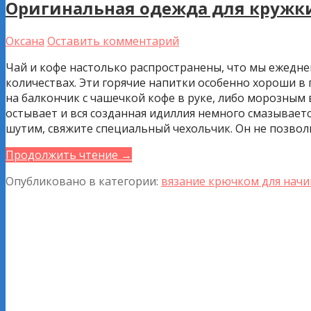
Оригинальная одежда для кружк
Оксана
Оставить комментарий
Чай и кофе настолько распространены, что мы ежеднев
количествах. Эти горячие напитки особенно хороши в
на балкончик с чашечкой кофе в руке, либо морозным 
остывает и вся созданная идиллия немного смазывает
шутим, свяжите специальный чехольчик. Он не позвол
Продолжить чтение →
Опубликовано в категории:
вязание крючком для нач