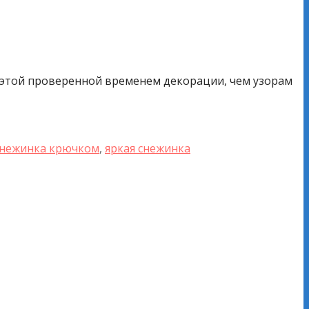
я этой проверенной временем декорации, чем узорам
снежинка крючком
,
яркая снежинка