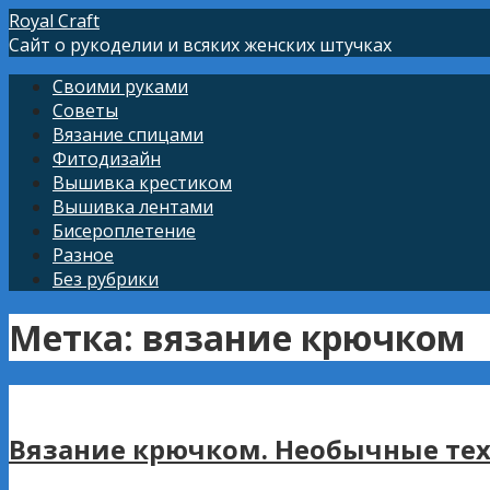
Перейти
Royal Craft
к
Сайт о рукоделии и всяких женских штучках
контенту
Своими руками
Советы
Вязание спицами
Фитодизайн
Вышивка крестиком
Вышивка лентами
Бисероплетение
Разное
Без рубрики
Метка: вязание крючком
Вязание крючком. Необычные те