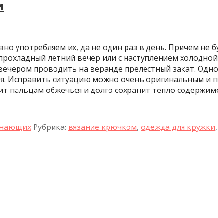
и
но употребляем их, да не один раз в день. Причем не 
 прохладный летний вечер или с наступлением холодной
вечером проводить на веранде прелестный закат. Одно 
ся. Исправить ситуацию можно очень оригинальным и п
ит пальцам обжечься и долго сохранит тепло содержим
инающих
Рубрика:
вязание крючком
,
одежда для кружки