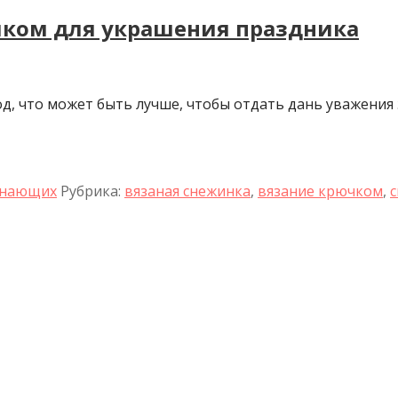
чком для украшения праздника
од, что может быть лучше, чтобы отдать дань уважени
инающих
Рубрика:
вязаная снежинка
,
вязание крючком
,