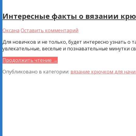
Интересные факты о вязании кр
Оксана
Оставить комментарий
Для новичков и не только, будет интересно узнать о 
увлекательные, веселые и познавательные минутки св
Продолжить чтение →
Опубликовано в категории:
вязание крючком для нач