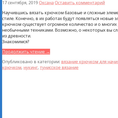
17 сентября, 2019
Оксана
Оставить комментарий
Научившись вязать крючком базовые и сложные элемент
стиле. Конечно, в их работах будут появляться новые
крючком существует огромное количество и о многих
необычными техниками. Возможно, о некоторых вы слыш
из древности.
Знакомимся?
Продолжить чтение →
Опубликовано в категории:
вязание крючком для нач
крючком
,
нукинг
,
тунисское вязание