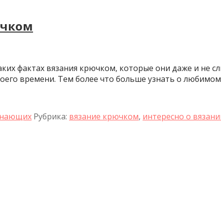
ючком
таких фактах вязания крючком, которые они даже и не с
оего времени. Тем более что больше узнать о любимом 
инающих
Рубрика:
вязание крючком
,
интересно о вязани