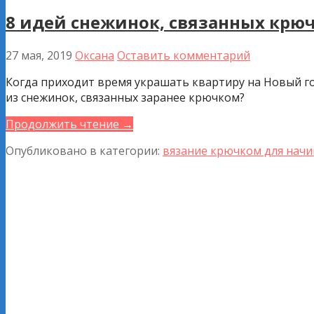
8 идей снежинок, связанных крю
27 мая, 2019
Оксана
Оставить комментарий
Когда приходит время украшать квартиру на Новый г
из снежинок, связанных заранее крючком?
Продолжить чтение →
Опубликовано в категории:
вязание крючком для нач