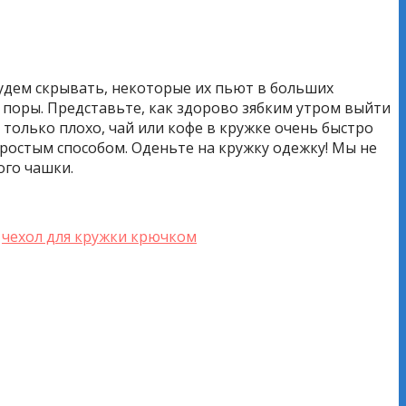
будем скрывать, некоторые их пьют в больших
 поры. Представьте, как здорово зябким утром выйти
только плохо, чай или кофе в кружке очень быстро
ростым способом. Оденьте на кружку одежку! Мы не
ого чашки.
,
чехол для кружки крючком