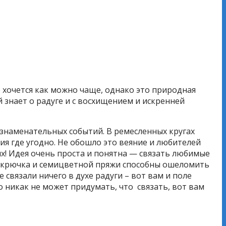
 хочется как можно чаще, однако это природная
й знает о радуге и с восхищением и искренней
 знаменательных событий. В ремесленных кругах
я где угодно. Не обошло это веяние и любителей
х! Идея очень проста и понятна — связать любимые
и крючка и семицветной пряжи способны ошеломить
связали ничего в духе радуги – вот вам и поле
о никак не может придумать, что связать, вот вам