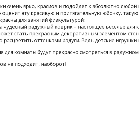
ки очень ярко, красиов и подойдет к абсолютно любой 
 оценит эту красивую и притягательную юбочку, таку
красны для занятий физкультурой;
а чудесный радужный коврик – настоящее веселье для к
 может стать прекрасным декоративным элементом стен
расцветить оттенками радуги. Ведь детские игрушки в
ия для комнаты будут прекрасно смотреться в радужном
ков не подходит, наоборот!