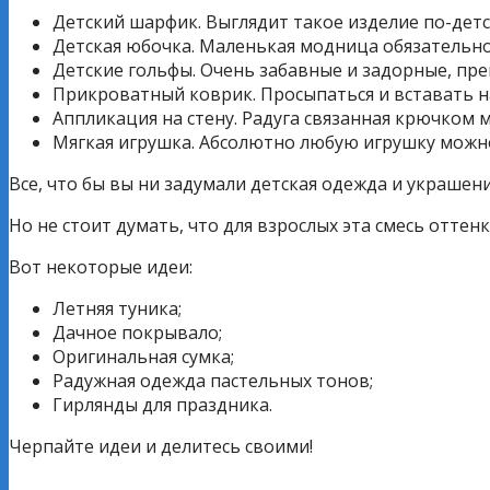
Детский шарфик. Выглядит такое изделие по-детс
Детская юбочка. Маленькая модница обязательно
Детские гольфы. Очень забавные и задорные, пре
Прикроватный коврик. Просыпаться и вставать н
Аппликация на стену. Радуга связанная крючком
Мягкая игрушка. Абсолютно любую игрушку можно 
Все, что бы вы ни задумали детская одежда и украшен
Но не стоит думать, что для взрослых эта смесь оттен
Вот некоторые идеи:
Летняя туника;
Дачное покрывало;
Оригинальная сумка;
Радужная одежда пастельных тонов;
Гирлянды для праздника.
Черпайте идеи и делитесь своими!