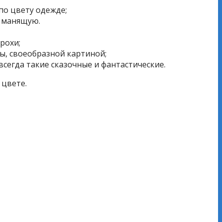
по цвету одежде;
ю манящую.
рохи;
ы, своеобразной картиной;
сегда такие сказочные и фантастические.
 цвете.