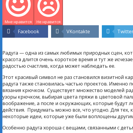
Мне нравится
Не нравится
Facebook
VKontakte
Twitte
Радуга — одна из самых любимых природных сцен, кот
красота длится очень короткое время и тут же исчеза
радостью счастлив, когда может наблюдать ее.
Этот красивый символ не раз становился визитной ка
радуга также становилась частью проектов. Именно п
вязания крючком. Существует множество моделей раду
узоры крючком, выбирая цвета пряжи в цветовой па
воображение, а после и окружающих, которые будут лю
действия. Придумать можно все, что угодно. Для тех, 
некоторые идеи, которые уже были воплощены други
Особенно радуга хороша с вещами, связанными с деть