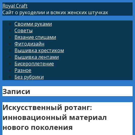
Перейти
Royal Craft
к
Сайт о рукоделии и всяких женских штучках
контенту
Своими руками
Советы
Вязание спицами
Фитодизайн
Вышивка крестиком
Вышивка лентами
Бисероплетение
Разное
Без рубрики
Записи
Искусственный ротанг:
инновационный материал
нового поколения