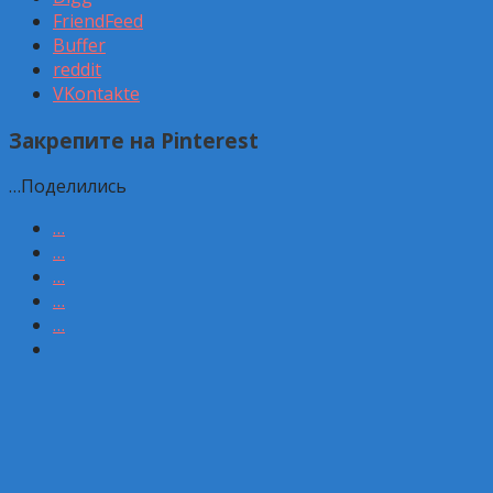
FriendFeed
Buffer
reddit
VKontakte
Закрепите на Pinterest
…
Поделились
…
…
…
…
…