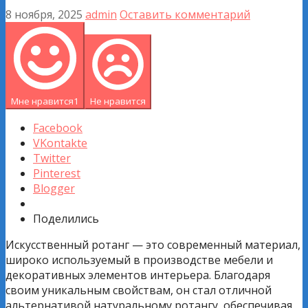
8 ноября, 2025
admin
Оставить комментарий
Мне нравится
1
Не нравится
Facebook
VKontakte
Twitter
Pinterest
Blogger
Поделились
Искусственный ротанг — это современный материал,
широко используемый в производстве мебели и
декоративных элементов интерьера. Благодаря
своим уникальным свойствам, он стал отличной
альтернативой натуральному ротангу, обеспечивая