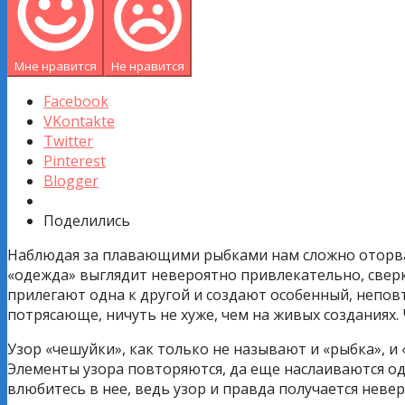
Мне нравится
Не нравится
Facebook
VKontakte
Twitter
Pinterest
Blogger
Поделились
Наблюдая за плавающими рыбками нам сложно оторвать
«одежда» выглядит невероятно привлекательно, сверк
прилегают одна к другой и создают особенный, непо
потрясающе, ничуть не хуже, чем на живых созданиях. 
Узор «чешуйки», как только не называют и «рыбка», 
Элементы узора повторяются, да еще наслаиваются оди
влюбитесь в нее, ведь узор и правда получается неве