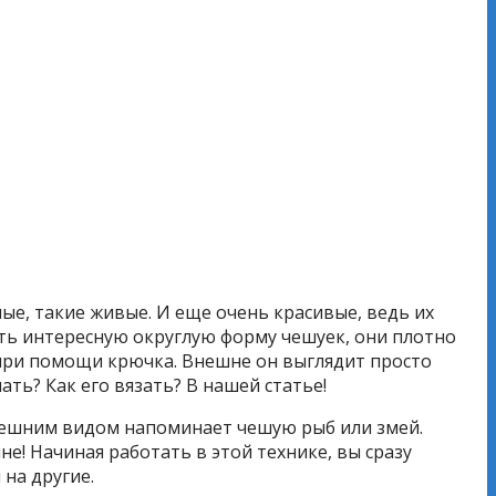
ые, такие живые. И еще очень красивые, ведь их
еть интересную округлую форму чешуек, они плотно
при помощи крючка. Внешне он выглядит просто
ть? Как его вязать? В нашей статье!
 внешним видом напоминает чешую рыб или змей.
е! Начиная работать в этой технике, вы сразу
на другие.