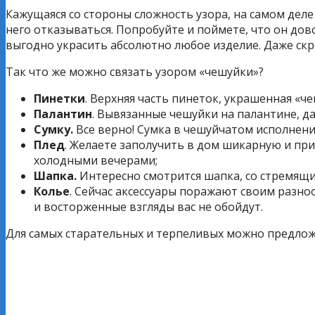
Кажущаяся со стороны сложность узора, на самом дел
него отказываться. Попробуйте и поймете, что он дов
выгодно украсить абсолютно любое изделие. Даже скр
Так что же можно связать узором «чешуйки»?
Пинетки
. Верхняя часть пинеток, украшенная «ч
Палантин
. Вывязанные чешуйки на палантине, да
Сумку.
Все верно! Сумка в чешуйчатом исполнени
Плед
. Желаете заполучить в дом шикарную и пр
холодными вечерами;
Шапка.
Интересно смотрится шапка, со стремящи
Колье
. Сейчас аксессуары поражают своим разно
и восторженные взгляды вас не обойдут.
Для самых старательных и терпеливых можно предлож