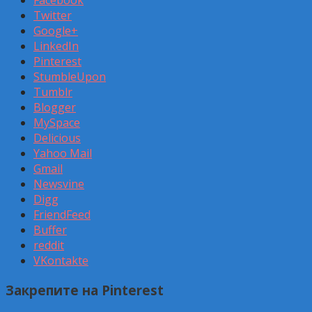
Facebook
Twitter
Google+
LinkedIn
Pinterest
StumbleUpon
Tumblr
Blogger
MySpace
Delicious
Yahoo Mail
Gmail
Newsvine
Digg
FriendFeed
Buffer
reddit
VKontakte
Закрепите на Pinterest