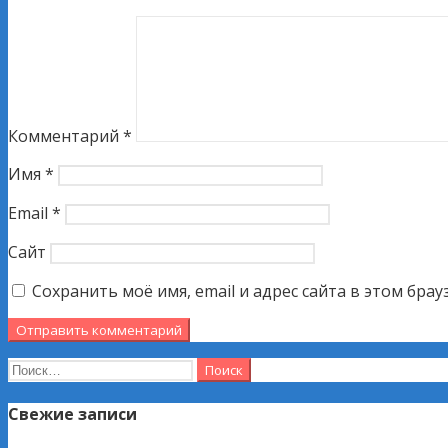
Комментарий
*
Имя
*
Email
*
Сайт
Сохранить моё имя, email и адрес сайта в этом бр
Найти:
Свежие записи