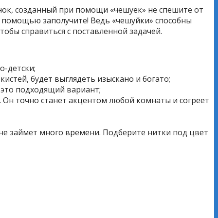
унок, созданный при помощи «чешуек» не спешите от
го помощью заполучите! Ведь «чешуйки» способны
тобы справиться с поставленной задачей.
о-детски;
кистей, будет выглядеть изыскано и богато;
 это подходящий вариант;
. Он точно станет акцентом любой комнаты и согреет
 не займет много времени. Подберите нитки под цвет