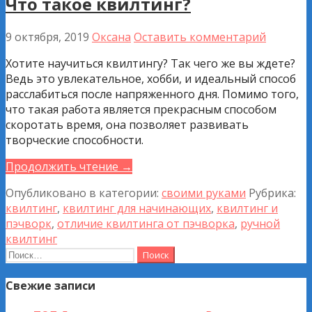
Что такое квилтинг?
9 октября, 2019
Оксана
Оставить комментарий
Хотите научиться квилтингу? Так чего же вы ждете?
Ведь это увлекательное, хобби, и идеальный способ
расслабиться после напряженного дня. Помимо того,
что такая работа является прекрасным способом
скоротать время, она позволяет развивать
творческие способности.
Продолжить чтение →
Опубликовано в категории:
своими руками
Рубрика:
квилтинг
,
квилтинг для начинающих
,
квилтинг и
пэчворк
,
отличие квилтинга от пэчворка
,
ручной
квилтинг
Найти:
Свежие записи