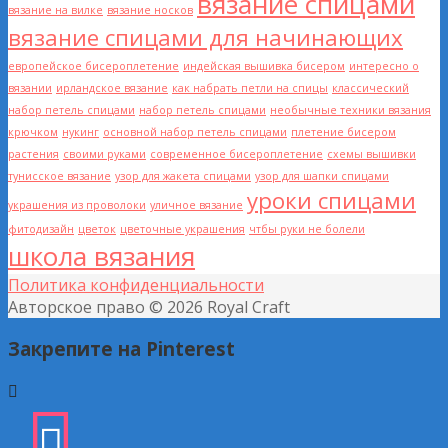
вязание спицами
вязание на вилке
вязание носков
вязание спицами для начинающих
европейское бисероплетение
индейская вышивка бисером
интересно о
вязании
ирландское вязание
как набрать петли на спицы
классический
набор петель спицами
набор петель спицами
необычные техники вязания
крючком
нукинг
основной набор петель спицами
плетение бисером
растения
своими руками
современное бисероплетение
схемы вышивки
тунисское вязание
узор для жакета спицами
узор для шапки спицами
уроки спицами
украшения из проволоки
уличное вязание
фитодизайн
цветок
цветочные украшения
чтбы руки не болели
школа вязания
Политика конфиденциальности
Авторское право © 2026 Royal Craft
Закрепите на Pinterest