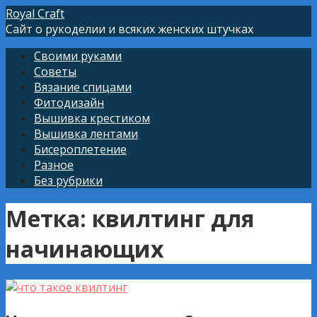
Перейти
Royal Craft
к
Сайт о рукоделии и всяких женских штучках
контенту
Своими руками
Советы
Вязание спицами
Фитодизайн
Вышивка крестиком
Вышивка лентами
Бисероплетение
Разное
Без рубрики
Метка: квилтинг для
начинающих