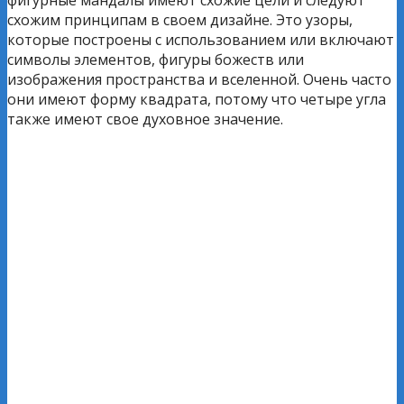
фигурные мандалы имеют схожие цели и следуют
схожим принципам в своем дизайне. Это узоры,
которые построены с использованием или включают
символы элементов, фигуры божеств или
изображения пространства и вселенной. Очень часто
они имеют форму квадрата, потому что четыре угла
также имеют свое духовное значение.