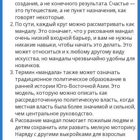
создания, а не конечного результата. Счастье —
это путешествие, а не пункт назначения, как
говорят некоторые.
По сути, каждый круг можно рассматривать как
мандалу. Это означает, что у рисования мандал
очень низкий входной барьер, и вам не нужны
никакие навыки, чтобы начать это делать. Это
может относиться и к любому другому виду
искусства, но мандалы чрезвычайно удобны для
новичков.
Термин «мандала» также может означать
традиционное политическое образование в
ранней истории Юго-Восточной Азии. Это
модель, которую можно описать как
рассредоточенную политическую власть, когда
местная власть была более значимой и сильной,
чем центральное руководство.
Рисование мандал помогает пожилым людям и
детям сохранить или развить мелкую моторику.
Наряду с другими выкройками для взрослых