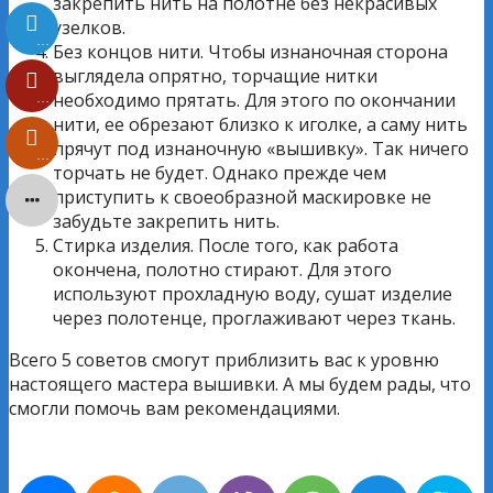
закрепить нить на полотне без некрасивых
узелков.
…
Без концов нити. Чтобы изнаночная сторона
выглядела опрятно, торчащие нитки
необходимо прятать. Для этого по окончании
…
нити, ее обрезают близко к иголке, а саму нить
прячут под изнаночную «вышивку». Так ничего
…
торчать не будет. Однако прежде чем
приступить к своеобразной маскировке не
забудьте закрепить нить.
Стирка изделия. После того, как работа
окончена, полотно стирают. Для этого
используют прохладную воду, сушат изделие
через полотенце, проглаживают через ткань.
Всего 5 советов смогут приблизить вас к уровню
настоящего мастера вышивки. А мы будем рады, что
смогли помочь вам рекомендациями.