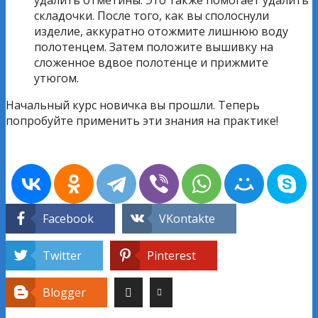
складочки. После того, как вы сполоснули
изделие, аккуратно отожмите лишнюю воду
полотенцем. Затем положите вышивку на
сложенное вдвое полотенце и прижмите
утюгом.
Начальный курс новичка вы прошли. Теперь
попробуйте применить эти знания на практике!
Facebook
VKontakte
Twitter
Pinterest
Blogger