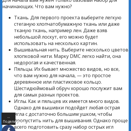
начинающих. Что вам нужно?
Ткань. Для первого проекта выберите легкую
стеганую хлопчатобумажную ткань или даже
тканую ткань, например лен. Даже взяв
небольшой лоскут, его можно будет
использовать на несколько картин.
Вышивальная нить. Выберите несколько цветов
хлопковой нити. Марку DMC легко найти, она
недорогая и качественная.
Пяльцы. Их бывает множество видов, но все,
что вам нужно для начала, — это простое
деревянное или пластиковое кольцо.
Шестидюймовый обруч хорошо послужит вам
для самых разных проектов.
Иглы. Как и пяльцев их имеется много видов.
Однако для вышивки подойдет любая острая
игла с достаточно большим ушком, чтобы
…
пропустить нить для вышивания. Однако проще
Поделились
всего подготовить сразу набор острых игл