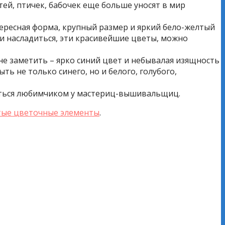
тей, птичек, бабочек еще больше уносят в мир
ересная форма, крупный размер и яркий бело-желтый
ми насладиться, эти красивейшие цветы, можно
не заметить – ярко синий цвет и небывалая изящность
ь не только синего, но и белого, голубого,
иться любимчиком у мастериц-вышивальщиц.
тые цветочные элементы
.