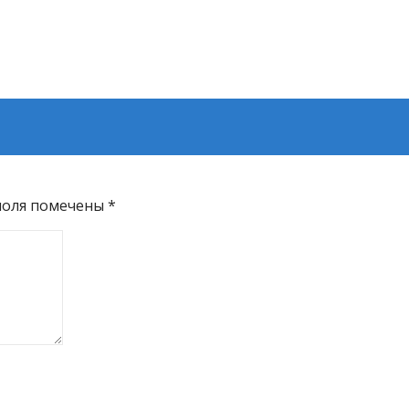
поля помечены
*