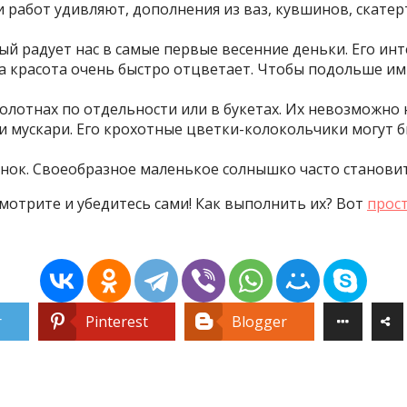
 работ удивляют, дополнения из ваз, кувшинов, скатер
й радует нас в самые первые весенние деньки. Его инт
та красота очень быстро отцветает. Чтобы подольше и
олотнах по отдельности или в букетах. Их невозможно 
мускари. Его крохотные цветки-колокольчики могут быт
енок. Своеобразное маленькое солнышко часто станов
мотрите и убедитесь сами! Как выполнить их? Вот
прос
r
Pinterest
Blogger